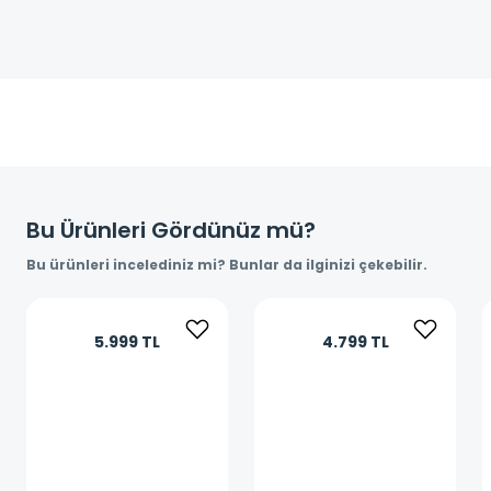
Bu Ürünleri Gördünüz mü?
Bu ürünleri incelediniz mi? Bunlar da ilginizi çekebilir.
5.999 TL
4.799 TL