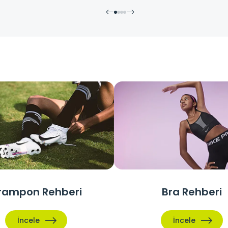
rampon Rehberi
Bra Rehberi
İncele
İncele