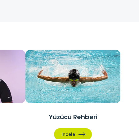
Yüzücü Rehberi
İncele