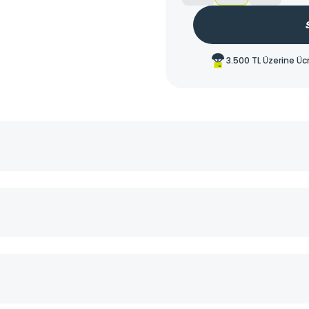
3.500 TL Üzerine Üc