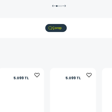
Çorap
5.099 TL
5.099 TL