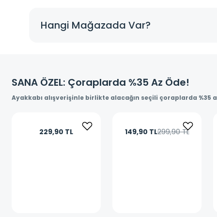
Hangi Mağazada Var?
SANA ÖZEL: Çoraplarda %35 Az Öde!
Ayakkabı alışverişinle birlikte alacağın seçili çoraplarda %35 
229,90 TL
149,90 TL
299,90 TL