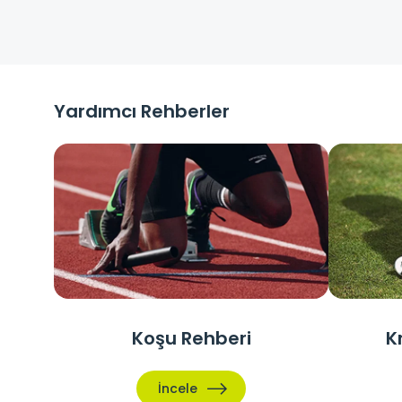
Yardımcı Rehberler
Koşu Rehberi
K
İncele