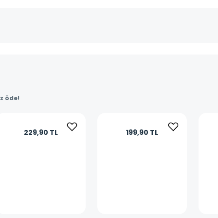
az öde!
229,90 TL
199,90 TL