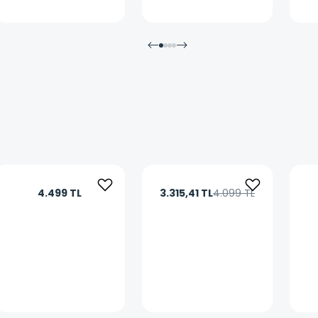
4.499 TL
3.315,41 TL
4.099 TL