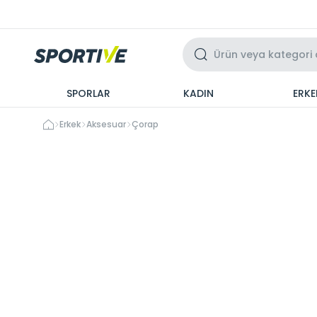
Üzeri 3 Taksit
SPORLAR
KADIN
ERKE
Erkek
Aksesuar
Çorap