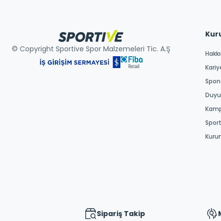
Kur
© Copyright Sportive Spor Malzemeleri Tic. A.Ş
Hakk
Kariy
Spons
Duyur
Kamp
Spor
Kuru
Sipariş Takip