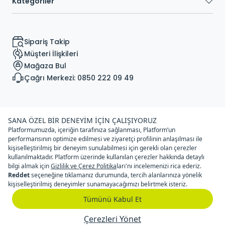
Kategoriler
Sipariş Takip
Müşteri İlişkileri
Mağaza Bul
Çağrı Merkezi: 0850 222 09 49
© Copyright Sportive Spor Malzemeleri Tic. A.Ş