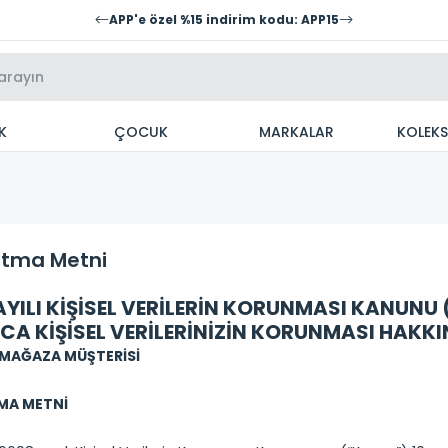
APP'e özel %15 indirim kodu: APP15
K
ÇOCUK
MARKALAR
KOLEK
atma Metni
AYILI KİŞİSEL VERİLERİN KORUNMASI KANUNU 
CA KİŞİSEL VERİLERİNİZİN KORUNMASI HAKK
 MAĞAZA MÜŞTERİSİ
MA METNİ