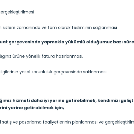
gerçekleştirilmesi
in sizlere zamanında ve tam olarak tesliminin sağlanması
vzuat çerçevesinde yapmakla yükümlü olduğumuz bazı süreçle
dığınız ürüne yönelik fatura hazırlanması,
ilgilerinin yasal zorunluluk çerçevesinde saklanması
iğimiz hizmeti daha iyi yerine getirebilmek, kendimizi geli
rini yerine getirebilmek için;
l satış ve pazarlama faaliyetlerinin planlanması ve gerçekleştiril