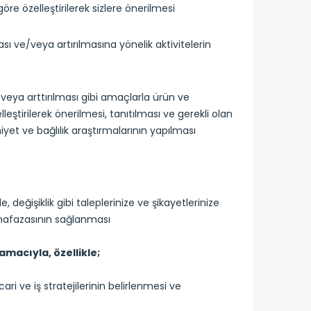
göre özelleştirilerek sizlere önerilmesi
sı ve/veya artırılmasına yönelik aktivitelerin
 veya arttırılması gibi amaçlarla ürün ve
lleştirilerek önerilmesi, tanıtılması ve gerekli olan
yet ve bağlılık araştırmalarının yapılması
 değişiklik gibi taleplerinize ve şikayetlerinize
muhafazasının sağlanması
amacıyla, özellikle;
cari ve iş stratejilerinin belirlenmesi ve