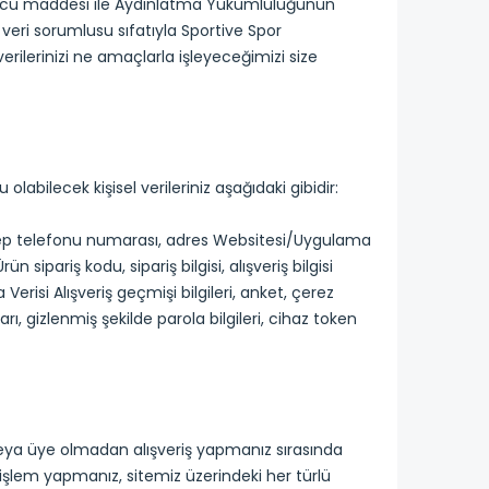
0 uncu maddesi ile Aydınlatma Yükümlülüğünün
eri sorumlusu sıfatıyla Sportive Spor
verilerinizi ne amaçlarla işleyeceğimizi size
abilecek kişisel verileriniz aşağıdaki gibidir:
i, cep telefonu numarası, adres Websitesi/Uygulama
n sipariş kodu, sipariş bilgisi, alışveriş bilgisi
Verisi Alışveriş geçmişi bilgileri, anket, çerez
tları, gizlenmiş şekilde parola bilgileri, cihaz token
k veya üye olmadan alışveriş yapmanız sırasında
 işlem yapmanız, sitemiz üzerindeki her türlü