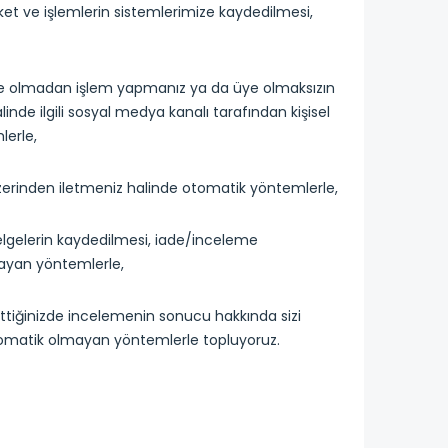
ket ve işlemlerin sistemlerimize kaydedilmesi,
üye olmadan işlem yapmanız ya da üye olmaksızın
nde ilgili sosyal medya kanalı tarafından kişisel
lerle,
zerinden iletmeniz halinde otomatik yöntemlerle,
belgelerin kaydedilmesi, iade/inceleme
lmayan yöntemlerle,
ttiğinizde incelemenin sonucu hakkında sizi
a otomatik olmayan yöntemlerle topluyoruz.