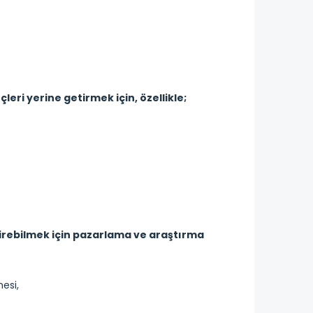
ri yerine getirmek için, özellikle;
ştirebilmek için pazarlama ve araştırma
mesi,