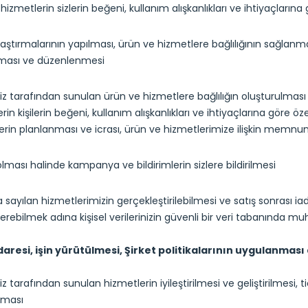
hizmetlerin sizlerin beğeni, kullanım alışkanlıkları ve ihtiyaçlarına 
aştırmalarının yapılması, ürün ve hizmetlere bağlılığının sağlanma
ması ve düzenlenmesi
iz tarafından sunulan ürün ve hizmetlere bağlılığın oluşturulması
rin kişilerin beğeni, kullanım alışkanlıkları ve ihtiyaçlarına göre öze
lerin planlanması ve icrası, ürün ve hizmetlerimize ilişkin memnuni
olması halinde kampanya ve bildirimlerin sizlere bildirilmesi
 sayılan hizmetlerimizin gerçekleştirilebilmesi ve satış sonrası iade,
rebilmek adına kişisel verilerinizin güvenli bir veri tabanında 
idaresi, işin yürütülmesi, Şirket politikalarının uygulanması 
iz tarafından sunulan hizmetlerin iyileştirilmesi ve geliştirilmesi, ti
nması