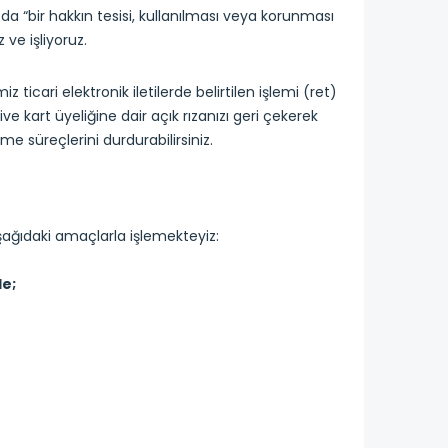
da “bir hakkın tesisi, kullanılması veya korunması
ve işliyoruz.
icari elektronik iletilerde belirtilen işlemi (ret)
tive kart üyeliğine dair açık rızanızı geri çekerek
şleme süreçlerini durdurabilirsiniz.
 aşağıdaki amaçlarla işlemekteyiz:
le;