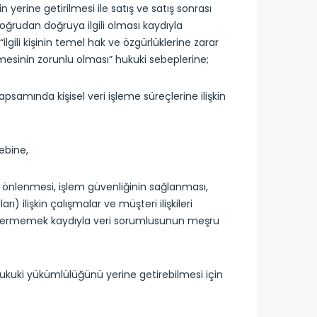
 yerine getirilmesi ile satış ve satış sonrası
doğrudan doğruya ilgili olması kaydıyla
“ilgili kişinin temel hak ve özgürlüklerine zarar
esinin zorunlu olması” hukuki sebeplerine;
amında kişisel veri işleme süreçlerine ilişkin
bebine,
 ve önlenmesi, işlem güvenliğinin sağlanması,
ı) ilişkin çalışmalar ve müşteri ilişkileri
arar vermemek kaydıyla veri sorumlusunun meşru
ukuki yükümlülüğünü yerine getirebilmesi için