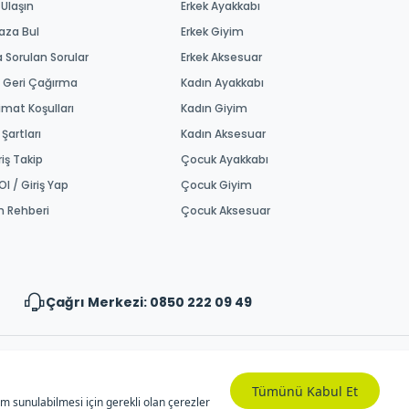
 Ulaşın
Erkek Ayakkabı
aza Bul
Erkek Giyim
a Sorulan Sorular
Erkek Aksesuar
 Geri Çağırma
Kadın Ayakkabı
imat Koşulları
Kadın Giyim
 Şartları
Kadın Aksesuar
riş Takip
Çocuk Ayakkabı
Ol / Giriş Yap
Çocuk Giyim
m Rehberi
Çocuk Aksesuar
Çağrı Merkezi: 0850 222 09 49