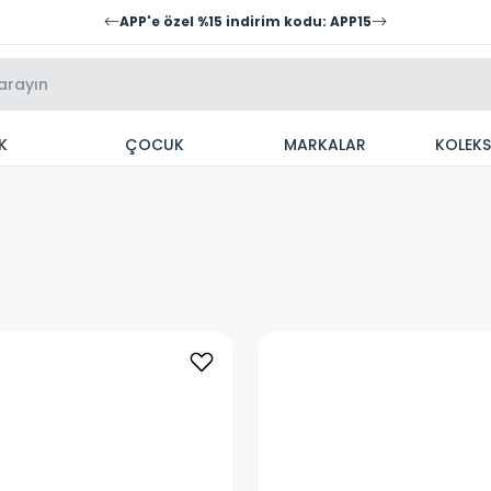
APP'e özel %15 indirim kodu: APP15
K
ÇOCUK
MARKALAR
KOLEK