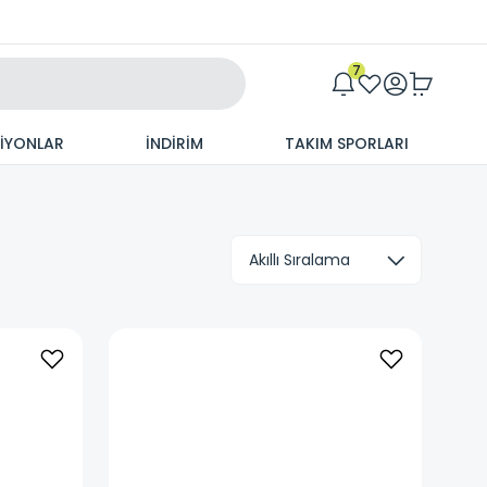
Maxim
7
SİYONLAR
İNDİRİM
TAKIM SPORLARI