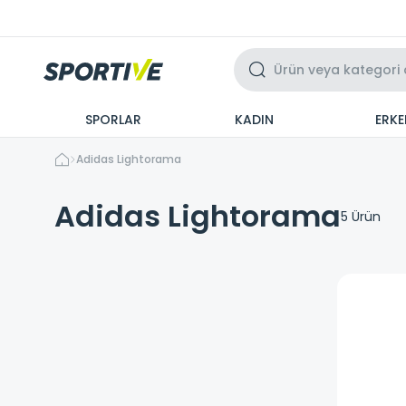
Üzeri 3 Taksit
SPORLAR
KADIN
ERKE
Adidas Lightorama
Adidas Lightorama
5
Ürün