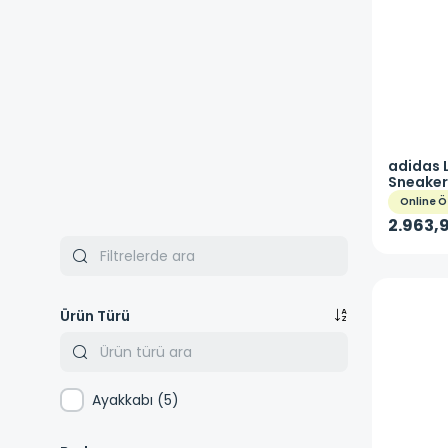
adidas
Sneaker
Online Ö
2.963,9
Ürün Türü
Ayakkabı
(
5
)