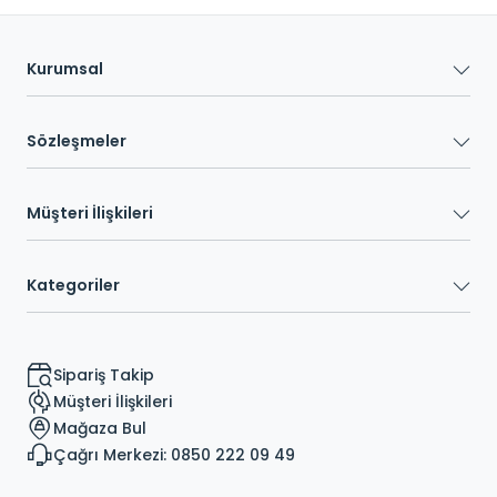
Kurumsal
Sözleşmeler
Müşteri İlişkileri
Kategoriler
Sipariş Takip
Müşteri İlişkileri
Mağaza Bul
Çağrı Merkezi: 0850 222 09 49