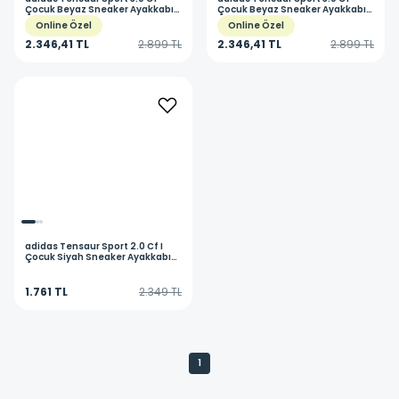
Çocuk Beyaz Sneaker Ayakkabı
Çocuk Beyaz Sneaker Ayakkabı
JQ4195
JQ1843
Online Özel
Online Özel
2.346,41 TL
2.899 TL
2.346,41 TL
2.899 TL
adidas
Tensaur Sport 2.0 Cf I
Çocuk Siyah Sneaker Ayakkabı
GW6456
1.761 TL
2.349 TL
1