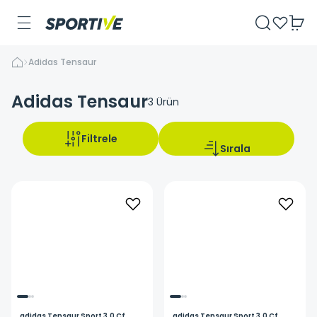
Adidas Tensaur
Adidas Tensaur
3
Ürün
Filtrele
Sırala
adidas
Tensaur Sport 3.0 Cf
adidas
Tensaur Sport 3.0 Cf