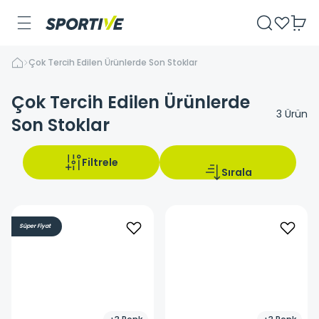
Çok Tercih Edilen Ürünlerde Son Stoklar
Çok Tercih Edilen Ürünlerde
3
Ürün
Son Stoklar
Filtrele
Sırala
Süper Fiyat