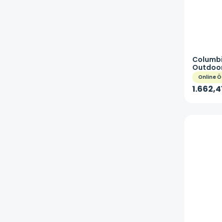
Columb
Outdoor
Online Ö
1.662,4