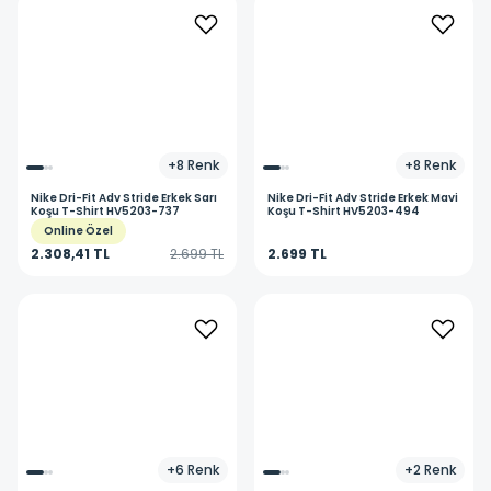
+
8
Renk
+
8
Renk
Nike
Dri-Fit Adv Stride Erkek Sarı
Nike
Dri-Fit Adv Stride Erkek Mavi
Koşu T-Shirt HV5203-737
Koşu T-Shirt HV5203-494
Online Özel
2.308,41 TL
2.699 TL
2.699 TL
+
6
Renk
+
2
Renk