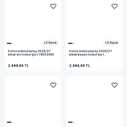
+
3
Renk
+
3
Renk
Puma
Galatasaray 2026/27
Puma
Galatasaray 2026/27
Erkek Gri Futbol Şort 78502305
Erkek Beyaz Futbol Şort
78502302
2.999,99 TL
2.999,99 TL