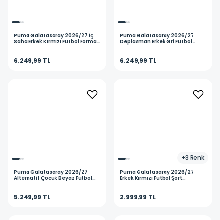
Puma
Galatasaray 2026/27 İç
Puma
Galatasaray 2026/27
Saha Erkek Kırmızı Futbol Forma
Deplasman Erkek Gri Futbol
78499101
Forma 78501305
6.249,99 TL
6.249,99 TL
+
3
Renk
Puma
Galatasaray 2026/27
Puma
Galatasaray 2026/27
Alternatif Çocuk Beyaz Futbol
Erkek Kırmızı Futbol Şort
Forma 78500502
78502301
5.249,99 TL
2.999,99 TL