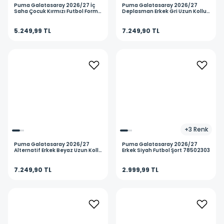
Puma
Galatasaray 2026/27 İç
Puma
Galatasaray 2026/27
Saha Çocuk Kırmızı Futbol Forma
Deplasman Erkek Gri Uzun Kollu
78499401
Futbol Forma 78501405
5.249,99 TL
7.249,90 TL
+
3
Renk
Puma
Galatasaray 2026/27
Puma
Galatasaray 2026/27
Alternatif Erkek Beyaz Uzun Kollu
Erkek Siyah Futbol Şort 78502303
Futbol Forma 78500302
7.249,90 TL
2.999,99 TL