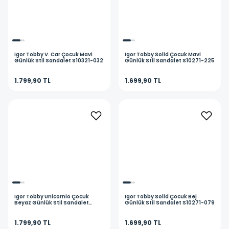
Igor
Tobby V. Car Çocuk Mavi
Igor
Tobby Solid Çocuk Mavi
Günlük Stil Sandalet S10321-032
Günlük Stil Sandalet S10271-225
1.799,90 TL
1.699,90 TL
Igor
Tobby Unicornio Çocuk
Igor
Tobby Solid Çocuk Bej
Beyaz Günlük Stil Sandalet
Günlük Stil Sandalet S10271-079
S10341-386
1.799,90 TL
1.699,90 TL