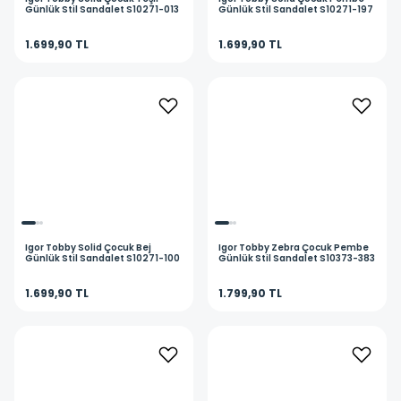
Günlük Stil Sandalet S10271-013
Günlük Stil Sandalet S10271-197
1.699,90 TL
1.699,90 TL
Igor
Tobby Solid Çocuk Bej
Igor
Tobby Zebra Çocuk Pembe
Günlük Stil Sandalet S10271-100
Günlük Stil Sandalet S10373-383
1.699,90 TL
1.799,90 TL