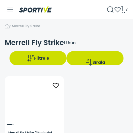
Merrell Fly Strike
Merrell Fly Strike
1
Ürün
Filtrele
Sırala
Merrell
Fly Strike 2 Kadın Gri