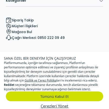
Kategoriler
Sipariş Takip
Müşteri İlişkileri
Mağaza Bul
Çağrı Merkezi: 0850 222 09 49
© Copyright Sportive Spor Malzemeleri Tic. A.Ş