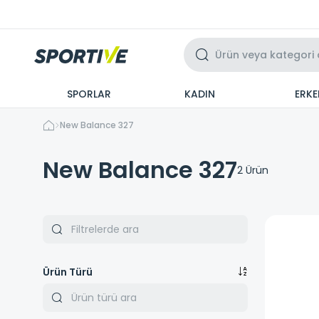
Üzeri 3 Taksit
SPORLAR
KADIN
ERKE
New Balance 327
New Balance 327
2
Ürün
Ürün Türü