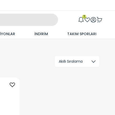
Maxim
7
SİYONLAR
İNDİRİM
TAKIM SPORLARI