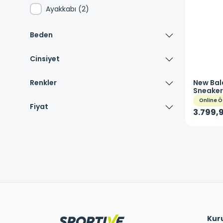
Ayakkabı
(
2
)
Beden
Cinsiyet
Renkler
New Bal
Sneaker
Online Ö
Fiyat
3.799,9
Kur