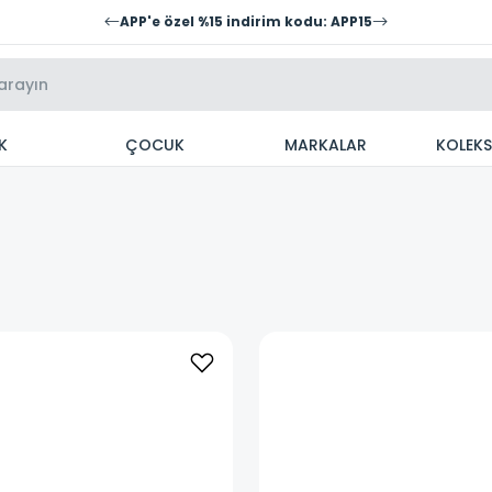
APP'e özel %15 indirim kodu: APP15
K
ÇOCUK
MARKALAR
KOLEK