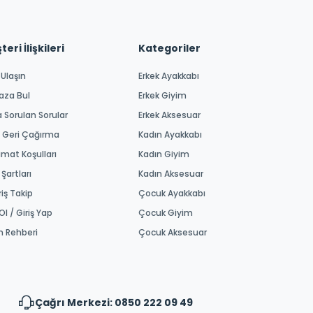
eri İlişkileri
Kategoriler
 Ulaşın
Erkek Ayakkabı
aza Bul
Erkek Giyim
a Sorulan Sorular
Erkek Aksesuar
 Geri Çağırma
Kadın Ayakkabı
imat Koşulları
Kadın Giyim
 Şartları
Kadın Aksesuar
riş Takip
Çocuk Ayakkabı
Ol / Giriş Yap
Çocuk Giyim
m Rehberi
Çocuk Aksesuar
Çağrı Merkezi: 0850 222 09 49