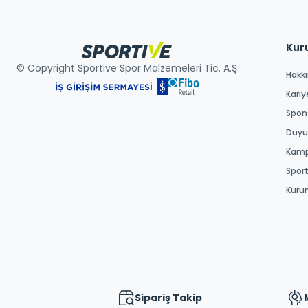
Kur
© Copyright Sportive Spor Malzemeleri Tic. A.Ş
Hakk
Kariy
Spons
Duyur
Kamp
Spor
Kuru
Sipariş Takip