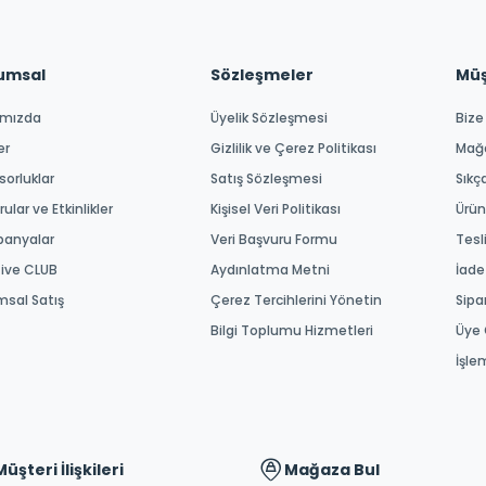
umsal
Sözleşmeler
Müşt
ımızda
Üyelik Sözleşmesi
Bize
er
Gizlilik ve Çerez Politikası
Mağ
orluklar
Satış Sözleşmesi
Sıkç
ular ve Etkinlikler
Kişisel Veri Politikası
Ürün
anyalar
Veri Başvuru Formu
Tesl
tive CLUB
Aydınlatma Metni
İade
msal Satış
Çerez Tercihlerini Yönetin
Sipa
Bilgi Toplumu Hizmetleri
Üye 
İşle
Müşteri İlişkileri
Mağaza Bul