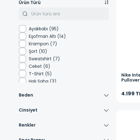
Ürün Türü
Ayakkabı
(
95
)
Eşofman Altı
(
14
)
Krampon
(
7
)
Şort
(
10
)
Sweatshirt
(
7
)
Ceket
(
6
)
T-Shirt
(
5
)
Nike
Int
Pullover
Halı Saha
(
3
)
Futbol 
Eşofman Takımı
(
3
)
4.199 T
Beden
Sırt Çantası
(
8
)
Atlet
(
2
)
Cinsiyet
Mont
(
1
)
Basketbol Topu
(
2
)
Renkler
Forma
(
1
)
Spor Çanta
(
1
)