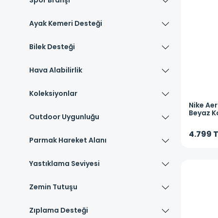
Spor Branşı
Ayak Kemeri Desteği
Bilek Desteği
Hava Alabilirlik
Koleksiyonlar
Nike
Aer
Beyaz K
Outdoor Uygunluğu
4.799 
Parmak Hareket Alanı
Yastıklama Seviyesi
Zemin Tutuşu
Zıplama Desteği