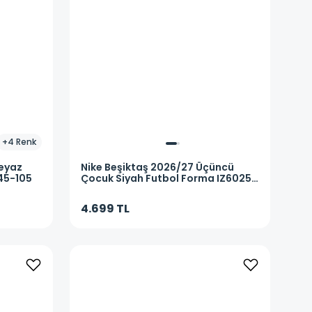
+
4
Renk
Beyaz
Nike
Beşiktaş 2026/27 Üçüncü
45-105
Çocuk Siyah Futbol Forma IZ6025-
010
4.699 TL