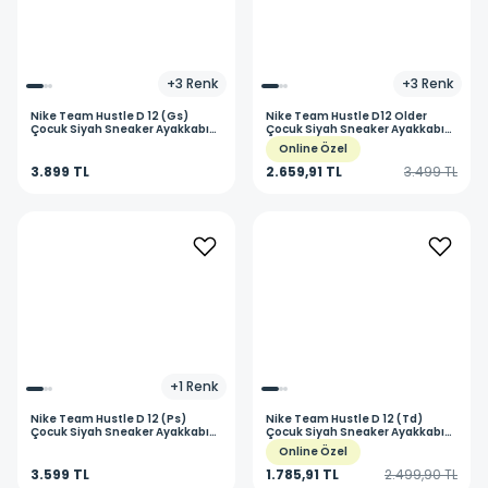
+
3
Renk
+
3
Renk
Nike
Team Hustle D 12 (Gs)
Nike
Team Hustle D12 Older
Çocuk Siyah Sneaker Ayakkabı
Çocuk Siyah Sneaker Ayakkabı
HF6279-002
HF6279-001
Online Özel
3.899 TL
2.659,91 TL
3.499 TL
+
1
Renk
Nike
Team Hustle D 12 (Ps)
Nike
Team Hustle D 12 (Td)
Çocuk Siyah Sneaker Ayakkabı
Çocuk Siyah Sneaker Ayakkabı
HF6280-002
HF6281-002
Online Özel
3.599 TL
1.785,91 TL
2.499,90 TL