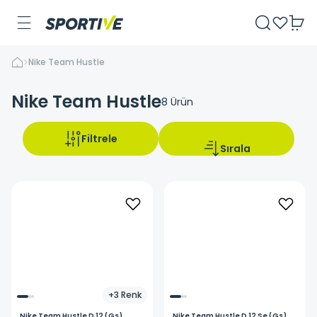
Nike Team Hustle
Nike Team Hustle
8
Ürün
Filtrele
Sırala
+
3
Renk
Nike
Team Hustle D 12 (Gs)
Nike
Team Hustle D 12 Se (Gs)