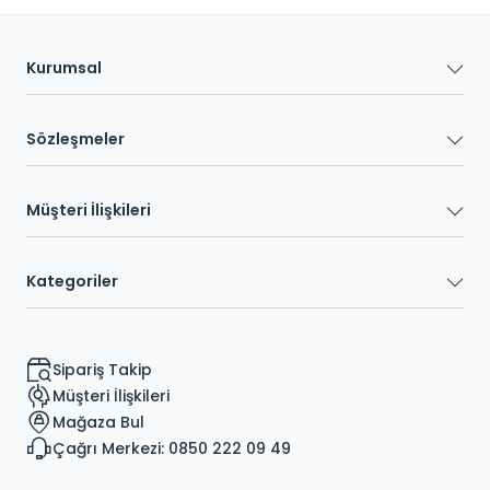
Kurumsal
Sözleşmeler
Müşteri İlişkileri
Kategoriler
Sipariş Takip
Müşteri İlişkileri
Mağaza Bul
Çağrı Merkezi: 0850 222 09 49