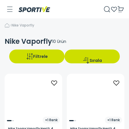
Nike Vaporfly
Nike Vaporfly
10
Ürün
Filtrele
Sırala
+
1
Renk
+
1
Renk
Nike
Zoomx Vaporfly Next% 4
Nike
Zoomx Vaporfly Next% 4