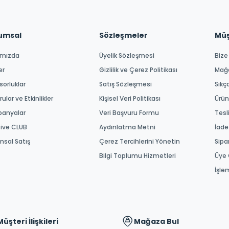
umsal
Sözleşmeler
Müşt
ımızda
Üyelik Sözleşmesi
Bize
er
Gizlilik ve Çerez Politikası
Mağ
orluklar
Satış Sözleşmesi
Sıkç
ular ve Etkinlikler
Kişisel Veri Politikası
Ürün
anyalar
Veri Başvuru Formu
Tesl
tive CLUB
Aydınlatma Metni
İade
msal Satış
Çerez Tercihlerini Yönetin
Sipa
Bilgi Toplumu Hizmetleri
Üye 
İşle
Müşteri İlişkileri
Mağaza Bul