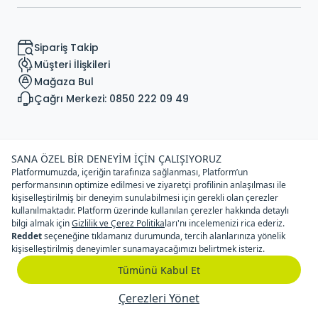
Sipariş Takip
Müşteri İlişkileri
Mağaza Bul
Çağrı Merkezi: 0850 222 09 49
© Copyright Sportive Spor Malzemeleri Tic. A.Ş