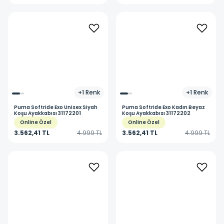
+
1
Renk
+
1
Renk
Puma
Softride Exo Unisex Siyah
Puma
Softride Exo Kadın Beyaz
Koşu Ayakkabısı 31172201
Koşu Ayakkabısı 31172202
Online Özel
Online Özel
3.562,41 TL
4.999 TL
3.562,41 TL
4.999 TL