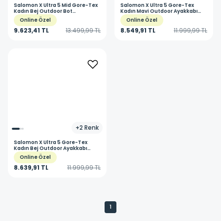
Salomon
X Ultra 5 Mid Gore-Tex
Salomon
X Ultra 5 Gore-Tex
Kadın Bej Outdoor Bot
Kadın Mavi Outdoor Ayakkabı
L47854900
L47726300
Online Özel
Online Özel
9.623,41 TL
13.499,99 TL
8.549,91 TL
11.999,99 TL
+
2
Renk
Salomon
X Ultra 5 Gore-Tex
Kadın Bej Outdoor Ayakkabı
L47854700
Online Özel
8.639,91 TL
11.999,99 TL
1