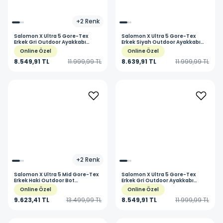
+
2
Renk
Salomon
X Ultra 5 Gore-Tex
Salomon
X Ultra 5 Gore-Tex
Erkek Gri Outdoor Ayakkabı
Erkek Siyah Outdoor Ayakkabı
L47854600
L47725500
Online Özel
Online Özel
8.549,91 TL
11.999,99 TL
8.639,91 TL
11.999,99 TL
+
2
Renk
Salomon
X Ultra 5 Mid Gore-Tex
Salomon
X Ultra 5 Gore-Tex
Erkek Haki Outdoor Bot
Erkek Gri Outdoor Ayakkabı
L47754300
L47797800
Online Özel
Online Özel
9.623,41 TL
13.499,99 TL
8.549,91 TL
11.999,99 TL