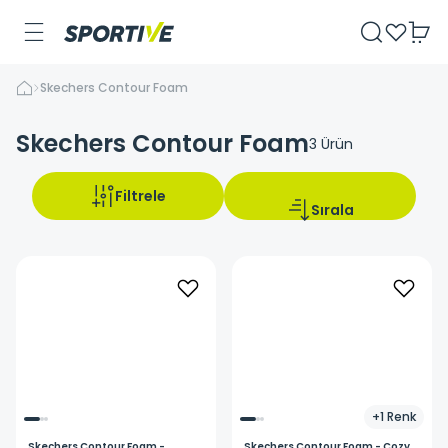
Skechers Contour Foam
Skechers Contour Foam
3
Ürün
Filtrele
Sırala
+
1
Renk
Skechers
Contour Foam -
Skechers
Contour Foam - Cozy