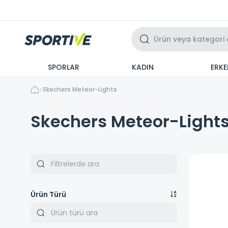
Üzeri 3 Taksit
SPORLAR
KADIN
ERKE
Skechers Meteor-Lights
Skechers Meteor-Light
Ürün Türü