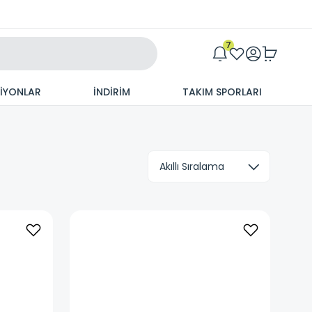
Maxim
7
SİYONLAR
İNDİRİM
TAKIM SPORLARI