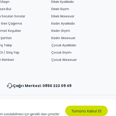
 Ulaşın
Erkek Ayakkabı
aza Bul
Erkek Giyim
a Sorulan Sorular
Erkek Aksesuar
 Geri Çağırma
Kadın Ayakkabı
imat Koşulları
Kadın Giyim
 Şartları
Kadın Aksesuar
riş Takip
Çocuk Ayakkabı
Ol / Giriş Yap
Çocuk Giyim
m Rehberi
Çocuk Aksesuar
Çağrı Merkezi: 0850 222 09 49