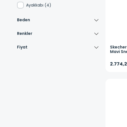
Ayakkabı
(
4
)
Beden
Renkler
Fiyat
Skecher
Mavi Sn
BLBK
2.774,2