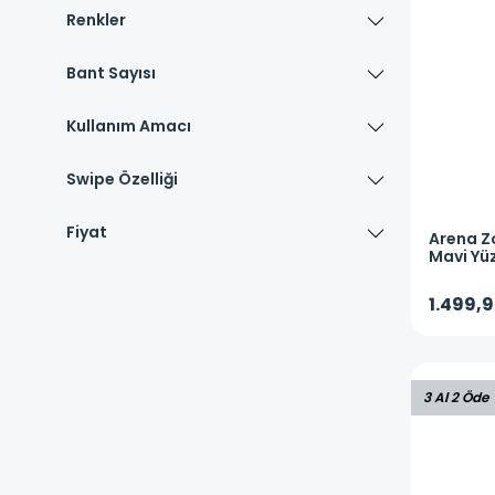
Renkler
Bant Sayısı
Kullanım Amacı
Swipe Özelliği
Fiyat
Arena
Z
Mavi Yü
1.499,9
3 Al 2 Öde