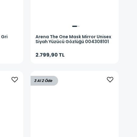
 Gri
Arena
The One Mask Mirror Unisex
Siyah Yüzücü Gözlüğü 004308101
2.799,90 TL
3 Al 2 Öde