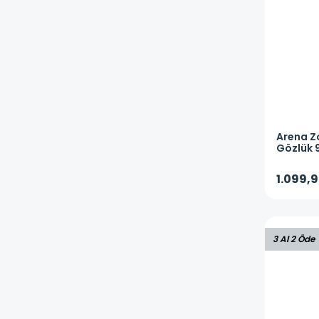
Arena
Z
Gözlük 
1.099,9
3 Al 2 Öde