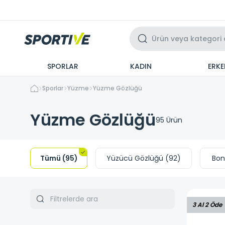
Üzeri 3 Taksit
SPORLAR
KADIN
ERKE
Sporlar
Yüzme
Yüzme Gözlüğü
Yüzme Gözlüğü
95
Ürün
Tümü
(
95
)
Yüzücü Gözlüğü
(
92
)
Bon
3 Al 2 Öde