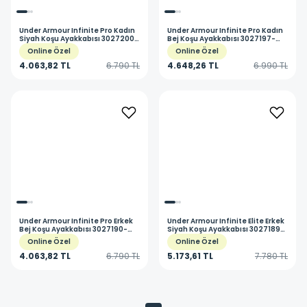
Under Armour
Infinite Pro Kadın
Under Armour
Infinite Pro Kadın
Siyah Koşu Ayakkabısı 3027200-
Bej Koşu Ayakkabısı 3027197-
001
300
Online Özel
Online Özel
4.063,82 TL
6.790 TL
4.648,26 TL
6.990 TL
Under Armour
Infinite Pro Erkek
Under Armour
Infinite Elite Erkek
Bej Koşu Ayakkabısı 3027190-
Siyah Koşu Ayakkabısı 3027189-
200
002
Online Özel
Online Özel
4.063,82 TL
6.790 TL
5.173,61 TL
7.780 TL