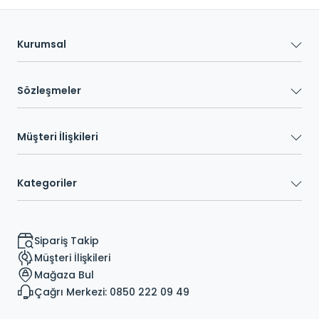
Kurumsal
Sözleşmeler
Müşteri İlişkileri
Kategoriler
Sipariş Takip
Müşteri İlişkileri
Mağaza Bul
Çağrı Merkezi: 0850 222 09 49