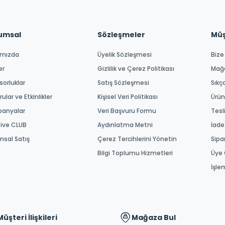
umsal
Sözleşmeler
Müşt
ımızda
Üyelik Sözleşmesi
Bize
er
Gizlilik ve Çerez Politikası
Mağ
orluklar
Satış Sözleşmesi
Sıkç
ular ve Etkinlikler
Kişisel Veri Politikası
Ürün
anyalar
Veri Başvuru Formu
Tesl
tive CLUB
Aydınlatma Metni
İade
msal Satış
Çerez Tercihlerini Yönetin
Sipa
Bilgi Toplumu Hizmetleri
Üye 
İşle
Müşteri İlişkileri
Mağaza Bul